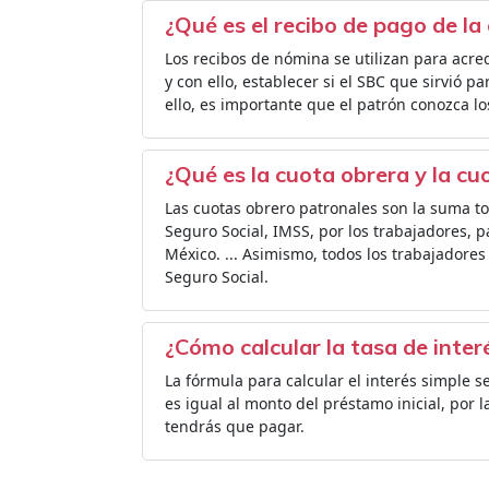
¿Qué es el recibo de pago de la
Los recibos de nómina se utilizan para acre
y con ello, establecer si el SBC que sirvió p
ello, es importante que el patrón conozca l
¿Qué es la cuota obrera y la cu
Las cuotas obrero patronales son la suma to
Seguro Social, IMSS, por los trabajadores, p
México. ... Asimismo, todos los trabajadores
Seguro Social.
¿Cómo calcular la tasa de inter
La fórmula para calcular el interés simple ser
es igual al monto del préstamo inicial, por 
tendrás que pagar.