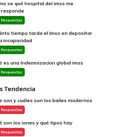
mo se qué hospital del imss me
rresponde
 Respuestas
ánto tiempo tarda el imss en depositar
a incapacidad
 Respuestas
é es una indemnizacion global imss
 Respuestas
s Tendencia
e son y cuáles son los bailes modernos
 Respuestas
é son los iones y qué tipos hay
 Respuestas