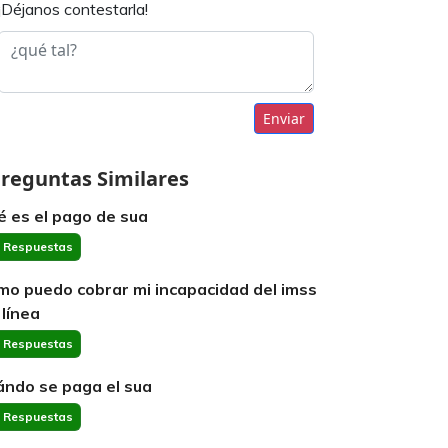
¡Déjanos contestarla!
Enviar
reguntas Similares
é es el pago de sua
 Respuestas
mo puedo cobrar mi incapacidad del imss
 línea
 Respuestas
ándo se paga el sua
 Respuestas