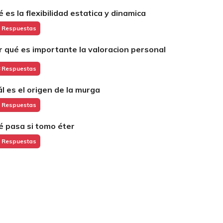
é es la flexibilidad estatica y dinamica
 Respuestas
r qué es importante la valoracion personal
 Respuestas
ál es el origen de la murga
 Respuestas
é pasa si tomo éter
 Respuestas