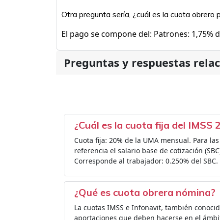
Otra pregunta sería, ¿cuál es la cuota obrero
El pago se compone del: Patrones: 1,75% de
Preguntas y respuestas rela
¿Cuál es la cuota fija del IMSS
Cuota fija: 20% de la UMA mensual. Para la
referencia el salario base de cotización (SBC)
Corresponde al trabajador: 0.250% del SBC.
¿Qué es cuota obrera nómina?
La cuotas IMSS e Infonavit, también conocid
aportaciones que deben hacerse en el ámbit