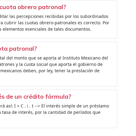
 cuota obrero patronal?
ditar las percepciones recibidas por los subordinados
ara cubrir las cuotas obrero-patronales es correcto. Por
os elementos esenciales de tales documentos.
ota patronal?
tal del monto que se aporta al Instituto Mexicano del
atrones y la cuota social que aporta el gobierno de
 mexicanos deben, por ley, tener la prestación de
és de un crédito fórmula?
á así: I = C . i . t --> El interés simple de un préstamo
la tasa de interés, por la cantidad de períodos que