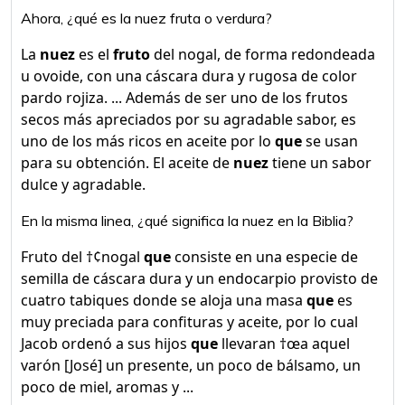
Ahora, ¿qué es la nuez fruta o verdura?
La
nuez
es el
fruto
del nogal, de forma redondeada
u ovoide, con una cáscara dura y rugosa de color
pardo rojiza. ... Además de ser uno de los frutos
secos más apreciados por su agradable sabor, es
uno de los más ricos en aceite por lo
que
se usan
para su obtención. El aceite de
nuez
tiene un sabor
dulce y agradable.
En la misma linea, ¿qué significa la nuez en la Biblia?
Fruto del †¢nogal
que
consiste en una especie de
semilla de cáscara dura y un endocarpio provisto de
cuatro tabiques donde se aloja una masa
que
es
muy preciada para confituras y aceite, por lo cual
Jacob ordenó a sus hijos
que
llevaran †œa aquel
varón [José] un presente, un poco de bálsamo, un
poco de miel, aromas y ...