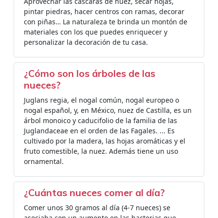
Aprovechar las cáscaras de nuez, secar hojas,
pintar piedras, hacer centros con ramas, decorar
con piñas… La naturaleza te brinda un montón de
materiales con los que puedes enriquecer y
personalizar la decoración de tu casa.
¿Cómo son los árboles de las
nueces?
Juglans regia, el nogal común, nogal europeo o
nogal español, y, en México, nuez de Castilla, es un
árbol monoico y caducifolio de la familia de las
Juglandaceae en el orden de las Fagales. ... Es
cultivado por la madera, las hojas aromáticas y el
fruto comestible, la nuez. Además tiene un uso
ornamental.
¿Cuántas nueces comer al día?
Comer unos 30 gramos al día (4-7 nueces) se
asociaba con un aumento en las bacterias que