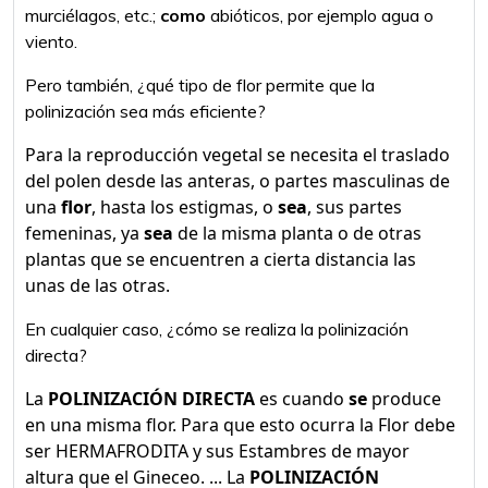
murciélagos, etc.;
como
abióticos, por ejemplo agua o
viento.
Pero también, ¿qué tipo de flor permite que la
polinización sea más eficiente?
Para la reproducción vegetal se necesita el traslado
del polen desde las anteras, o partes masculinas de
una
flor
, hasta los estigmas, o
sea
, sus partes
femeninas, ya
sea
de la misma planta o de otras
plantas que se encuentren a cierta distancia las
unas de las otras.
En cualquier caso, ¿cómo se realiza la polinización
directa?
La
POLINIZACIÓN DIRECTA
es cuando
se
produce
en una misma flor. Para que esto ocurra la Flor debe
ser HERMAFRODITA y sus Estambres de mayor
altura que el Gineceo. ... La
POLINIZACIÓN