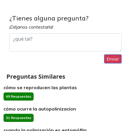
¿Tienes alguna pregunta?
¡Déjanos contestarla!
Enviar
Preguntas Similares
cómo se reproducen las plantas
49 Respuestas
cómo ocurre la autopolinizacion
31 Respuestas
cuando la polinización es entomófila