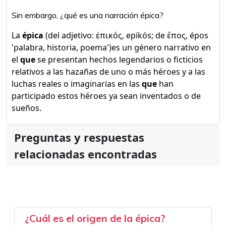
Sin embargo, ¿qué es una narración épica?
La
épica
(del adjetivo: ἐπικός, epikós; de ἔπος, épos
'palabra, historia, poema')​es un género narrativo en
el
que
se presentan hechos legendarios o ficticios
relativos a las hazañas de uno o más héroes y a las
luchas reales o imaginarias en las
que
han
participado estos héroes ya sean inventados o de
sueños.
Preguntas y respuestas
relacionadas encontradas
¿Cuál es el origen de la épica?