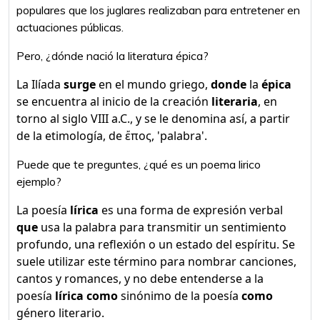
populares que los juglares realizaban para entretener en
actuaciones públicas.
Pero, ¿dónde nació la literatura épica?
La Ilíada
surge
en el mundo griego,
donde
la
épica
se encuentra al inicio de la creación
literaria
, en
torno al siglo VIII a.C., y se le denomina así, a partir
de la etimología, de ἔπος, 'palabra'.
Puede que te preguntes, ¿qué es un poema lirico
ejemplo?
La poesía
lírica
es una forma de expresión verbal
que
usa la palabra para transmitir un sentimiento
profundo, una reflexión o un estado del espíritu. Se
suele utilizar este término para nombrar canciones,
cantos y romances, y no debe entenderse a la
poesía
lírica como
sinónimo de la poesía
como
género literario.