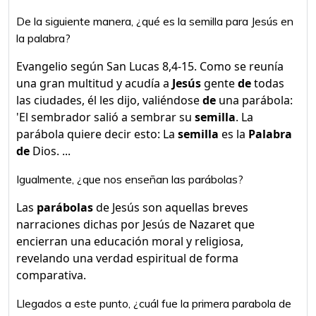
De la siguiente manera, ¿qué es la semilla para Jesús en
la palabra?
Evangelio según San Lucas 8,4-15. Como se reunía
una gran multitud y acudía a
Jesús
gente
de
todas
las ciudades, él les dijo, valiéndose
de
una parábola:
'El sembrador salió a sembrar su
semilla
. La
parábola quiere decir esto: La
semilla
es la
Palabra
de
Dios. ...
Igualmente, ¿que nos enseñan las parábolas?
Las
parábolas
de Jesús son aquellas breves
narraciones dichas por Jesús de Nazaret que
encierran una educación moral y religiosa,
revelando una verdad espiritual de forma
comparativa.
Llegados a este punto, ¿cuál fue la primera parabola de