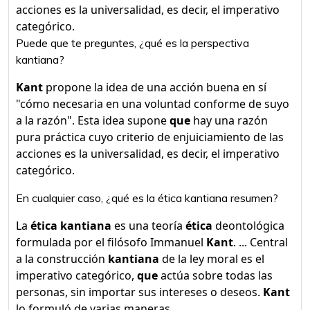
acciones es la universalidad, es decir, el imperativo
categórico.
Puede que te preguntes, ¿qué es la perspectiva
kantiana?
Kant
propone la idea de una acción buena en sí
"cómo necesaria en una voluntad conforme de suyo
a la razón". Esta idea supone
que
hay una razón
pura práctica cuyo criterio de enjuiciamiento de las
acciones es la universalidad, es decir, el imperativo
categórico.
En cualquier caso, ¿qué es la ética kantiana resumen?
La
ética kantiana
es una teoría
ética
deontológica
formulada por el filósofo Immanuel
Kant
. ... Central
a la construcción
kantiana
de la ley moral es el
imperativo categórico,
que
actúa sobre todas las
personas, sin importar sus intereses o deseos.
Kant
lo formuló de varias maneras.