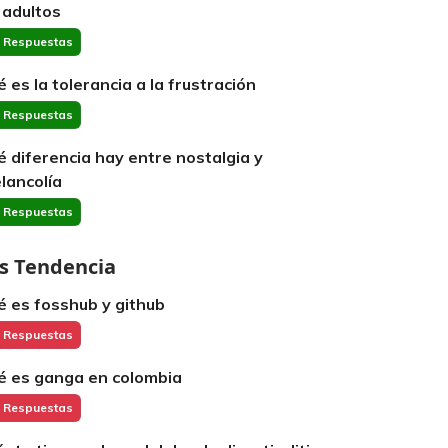
 adultos
 Respuestas
é es la tolerancia a la frustración
 Respuestas
é diferencia hay entre nostalgia y
lancolía
 Respuestas
s Tendencia
é es fosshub y github
 Respuestas
é es ganga en colombia
 Respuestas