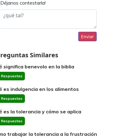
¡Déjanos contestarla!
Enviar
reguntas Similares
é significa benevolo en la biblia
 Respuestas
é es indulgencia en los alimentos
 Respuestas
é es la tolerancia y cómo se aplica
 Respuestas
mo trabajar la tolerancia a la frustración