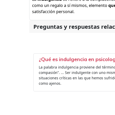
como un regalo a sí mismos, elemento
qu
satisfacción personal.
Preguntas y respuestas rela
¿Qué es indulgencia en psicolo
La palabra indulgencia proviene del término 
compasión”. ... Ser indulgente con uno mis
situaciones críticas en las que hemos sufrid
como ajenos.