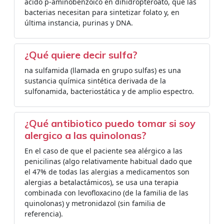
ácido p-aminobenzoico en dihidropteroato, que las
bacterias necesitan para sintetizar folato y, en
última instancia, purinas y DNA.
¿Qué quiere decir sulfa?
na sulfamida (llamada en grupo sulfas) es una
sustancia química sintética derivada de la
sulfonamida, bacteriostática y de amplio espectro.
¿Qué antibiotico puedo tomar si soy
alergico a las quinolonas?
En el caso de que el paciente sea alérgico a las
penicilinas (algo relativamente habitual dado que
el 47% de todas las alergias a medicamentos son
alergias a betalactámicos), se usa una terapia
combinada con levofloxacino (de la familia de las
quinolonas) y metronidazol (sin familia de
referencia).