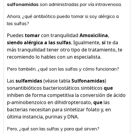
sulfonamidas
son administradas por vía intravenosa.
Ahora, ¿qué antibiótico puedo tomar si soy alérgico a
las sulfas?
Puedes
tomar
con tranquilidad
Amoxicilina
,
siendo alérgica a las sulfas
. Igualmente,
si
te da
más tranquilidad tener otro tipo de tratamiento, te
recomiendo lo hables con un especialista.
Pero también, ¿qué son las sulfas y cómo funcionan?
Las
sulfamidas
(véase tabla
Sulfonamidas
)
sonantibióticos bacteriostáticos sintéticos
que
inhiben de forma competitiva la conversión de ácido
p-aminobenzoico en dihidropteroato,
que
las
bacterias necesitan para sintetizar folato y, en
última instancia, purinas y DNA.
Pero, ¿qué son las sulfas y para qué sirven?