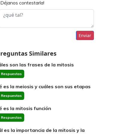
¡Déjanos contestarla!
Enviar
reguntas Similares
áles son las frases de la mitosis
 Respuestas
é es la meiosis y cuáles son sus etapas
 Respuestas
é es la mitosis función
 Respuestas
ál es la importancia de la mitosis y la