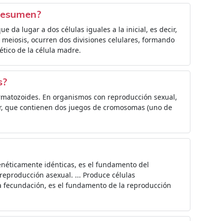
 resumen?
ue da lugar a dos células iguales a la inicial, es decir,
meiosis, ocurren dos divisiones celulares, formando
ético de la célula madre.
s?
ermatozoides. En organismos con reproducción sexual,
cir, que contienen dos juegos de cromosomas (uno de
enéticamente idénticas, es el fundamento del
 reproducción asexual. ... Produce células
a fecundación, es el fundamento de la reproducción