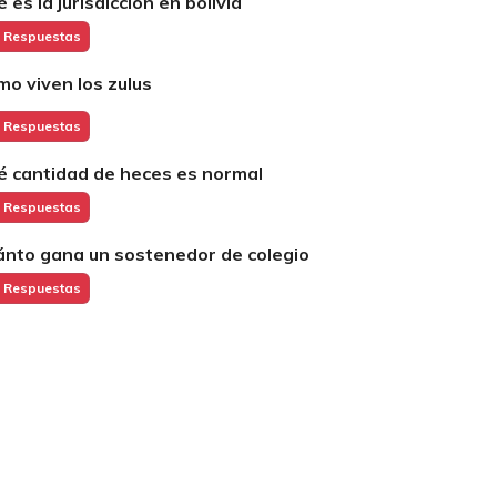
 es la jurisdicción en bolivia
 Respuestas
mo viven los zulus
 Respuestas
é cantidad de heces es normal
 Respuestas
ánto gana un sostenedor de colegio
 Respuestas