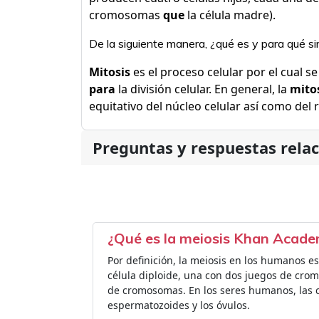
cromosomas
que
la célula madre).
De la siguiente manera, ¿qué es y para qué sir
Mitosis
es el proceso celular por el cual 
para
la división celular. En general, la
mito
equitativo del núcleo celular así como del r
Preguntas y respuestas rela
¿Qué es la meiosis Khan Acad
Por definición, la meiosis en los humanos es
célula diploide, una con dos juegos de crom
de cromosomas. En los seres humanos, las c
espermatozoides y los óvulos.