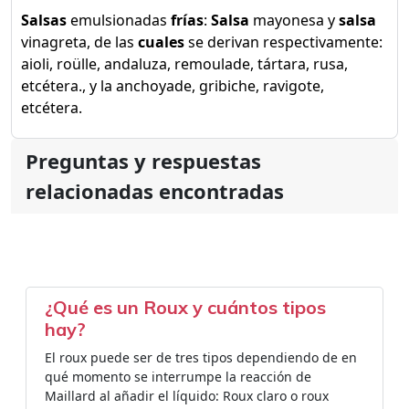
Salsas
emulsionadas
frías
:
Salsa
mayonesa y
salsa
vinagreta, de las
cuales
se derivan respectivamente:
aioli, roülle, andaluza, remoulade, tártara, rusa,
etcétera., y la anchoyade, gribiche, ravigote,
etcétera.
Preguntas y respuestas
relacionadas encontradas
¿Qué es un Roux y cuántos tipos
hay?
El roux puede ser de tres tipos dependiendo de en
qué momento se interrumpe la reacción de
Maillard al añadir el líquido: Roux claro o roux