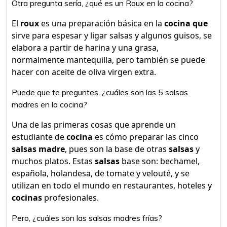
Otra pregunta sería, ¿qué es un Roux en la cocina?
El
roux
es una preparación básica en la
cocina que
sirve para espesar y ligar salsas y algunos guisos, se
elabora a partir de harina y una grasa,
normalmente mantequilla, pero también se puede
hacer con aceite de oliva virgen extra.
Puede que te preguntes, ¿cuáles son las 5 salsas
madres en la cocina?
Una de las primeras cosas que aprende un
estudiante de
cocina
es cómo preparar las cinco
salsas madre
, pues son la base de otras
salsas
y
muchos platos. Estas
salsas
base son: bechamel,
española, holandesa, de tomate y velouté, y se
utilizan en todo el mundo en restaurantes, hoteles y
cocinas
profesionales.
Pero, ¿cuáles son las salsas madres frías?