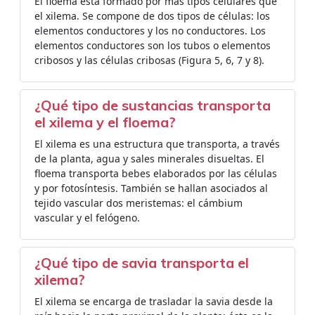
El floema está formado por más tipos celulares que
el xilema. Se compone de dos tipos de células: los
elementos conductores y los no conductores. Los
elementos conductores son los tubos o elementos
cribosos y las células cribosas (Figura 5, 6, 7 y 8).
¿Qué tipo de sustancias transporta
el xilema y el floema?
El xilema es una estructura que transporta, a través
de la planta, agua y sales minerales disueltas. El
floema transporta bebes elaborados por las células
y por fotosíntesis. También se hallan asociados al
tejido vascular dos meristemas: el cámbium
vascular y el felógeno.
¿Qué tipo de savia transporta el
xilema?
El xilema se encarga de trasladar la savia desde la