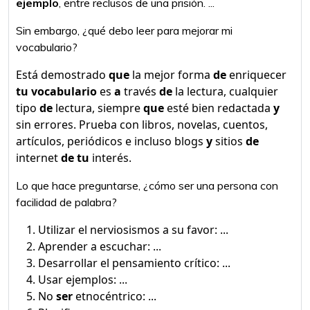
ejemplo
, entre reclusos de una prisión. ...
Sin embargo, ¿qué debo leer para mejorar mi
vocabulario?
Está demostrado
que
la mejor forma
de
enriquecer
tu vocabulario
es
a
través
de
la lectura, cualquier
tipo
de
lectura, siempre
que
esté bien redactada
y
sin errores. Prueba con libros, novelas, cuentos,
artículos, periódicos e incluso blogs
y
sitios
de
internet
de tu
interés.
Lo que hace preguntarse, ¿cómo ser una persona con
facilidad de palabra?
Utilizar el nerviosismos a su favor: ...
Aprender a escuchar: ...
Desarrollar el pensamiento crítico: ...
Usar ejemplos: ...
No
ser
etnocéntrico: ...