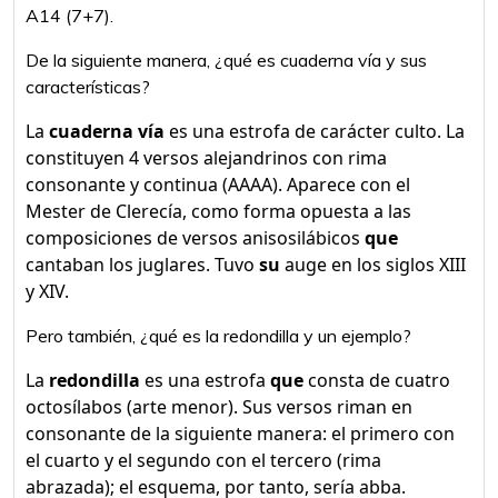
A14 (7+7).
De la siguiente manera, ¿qué es cuaderna vía y sus
características?
La
cuaderna vía
es una estrofa de carácter culto. La
constituyen 4 versos alejandrinos con rima
consonante y continua (AAAA). Aparece con el
Mester de Clerecía, como forma opuesta a las
composiciones de versos anisosilábicos
que
cantaban los juglares. Tuvo
su
auge en los siglos XIII
y XIV.
Pero también, ¿qué es la redondilla y un ejemplo?
La
redondilla
es una estrofa
que
consta de cuatro
octosílabos (arte menor). Sus versos riman en
consonante de la siguiente manera: el primero con
el cuarto y el segundo con el tercero (rima
abrazada); el esquema, por tanto, sería abba.