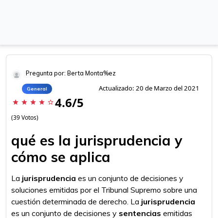
Pregunta por: Berta Monta%ez
Actualizado: 20 de Marzo del 2021
General
4.6/5
star
star
star
star
star_border
(39 Votos)
qué es la jurisprudencia y
cómo se aplica
La
jurisprudencia
es un conjunto de decisiones y
soluciones emitidas por el Tribunal Supremo sobre una
cuestión determinada de derecho. La
jurisprudencia
es un conjunto de decisiones y
sentencias
emitidas