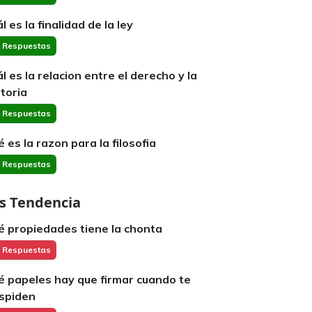
l es la finalidad de la ley
 Respuestas
ál es la relacion entre el derecho y la
storia
 Respuestas
é es la razon para la filosofia
 Respuestas
s Tendencia
é propiedades tiene la chonta
 Respuestas
é papeles hay que firmar cuando te
spiden