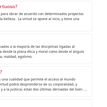
irtuoso?
a para obrar de acuerdo con determinados proyectos
la belleza. ​ La virtud se opone al vicio, y tiene una
iados a la mayoría de las disciplinas ligadas al
 desde la plana ética y moral como desde el ángulo
cia, maldad, egoísmo.
?
es una cualidad que permite el acceso al mundo
 virtud podrá desprenderse de su corporalidad, y
 y a la justicia; estas dos últimas derivadas del bien. ...