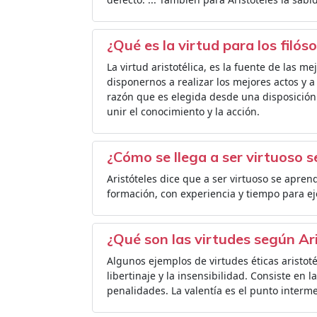
¿Qué es la virtud para los filós
La virtud aristotélica, es la fuente de las m
disponernos a realizar los mejores actos y a
razón que es elegida desde una disposició
unir el conocimiento y la acción.
¿Cómo se llega a ser virtuoso 
Aristóteles dice que a ser virtuoso se apren
formación, con experiencia y tiempo para eje
¿Qué son las virtudes según Ar
Algunos ejemplos de virtudes éticas aristoté
libertinaje y la insensibilidad. Consiste en l
penalidades. La valentía es el punto interme