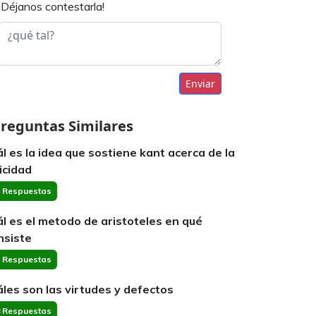
¡Déjanos contestarla!
Enviar
reguntas Similares
ál es la idea que sostiene kant acerca de la
licidad
 Respuestas
ál es el metodo de aristoteles en qué
nsiste
 Respuestas
áles son las virtudes y defectos
 Respuestas