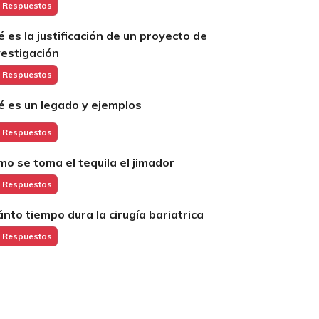
 Respuestas
é es la justificación de un proyecto de
vestigación
 Respuestas
é es un legado y ejemplos
 Respuestas
mo se toma el tequila el jimador
 Respuestas
ánto tiempo dura la cirugía bariatrica
 Respuestas