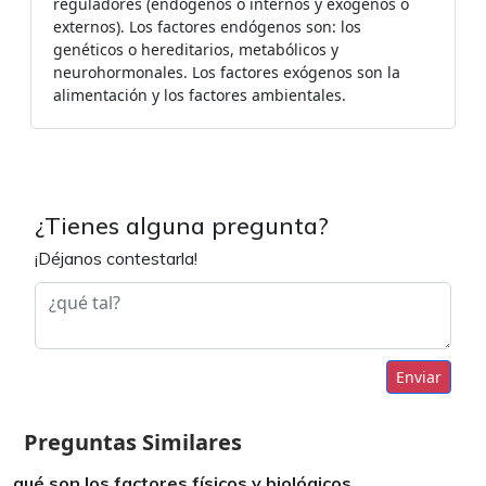
reguladores (endógenos o internos y exógenos o
externos). Los factores endógenos son: los
genéticos o hereditarios, metabólicos y
neurohormonales. Los factores exógenos son la
alimentación y los factores ambientales.
¿Tienes alguna pregunta?
¡Déjanos contestarla!
Enviar
Preguntas Similares
qué son los factores físicos y biológicos