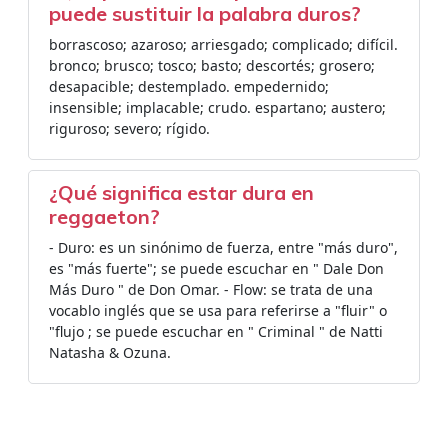
puede sustituir la palabra duros?
borrascoso; azaroso; arriesgado; complicado; difícil.
bronco; brusco; tosco; basto; descortés; grosero;
desapacible; destemplado. empedernido;
insensible; implacable; crudo. espartano; austero;
riguroso; severo; rígido.
¿Qué significa estar dura en
reggaeton?
- Duro: es un sinónimo de fuerza, entre "más duro",
es "más fuerte"; se puede escuchar en " Dale Don
Más Duro " de Don Omar. - Flow: se trata de una
vocablo inglés que se usa para referirse a "fluir" o
"flujo ; se puede escuchar en " Criminal " de Natti
Natasha & Ozuna.