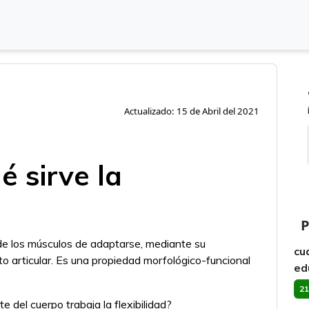
Actualizado: 15 de Abril del 2021
é sirve la
P
de los músculos de adaptarse, mediante su
cu
o articular. Es una propiedad morfológico-funcional
ed
21
del cuerpo trabaja la flexibilidad?