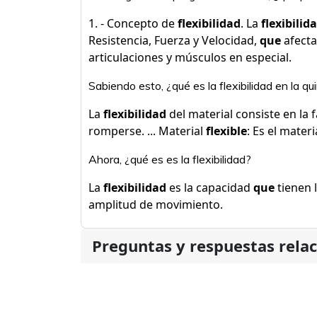
1. - Concepto de
flexibilidad
. La
flexibilid
Resistencia, Fuerza y Velocidad,
que
afecta
articulaciones y músculos en especial.
Sabiendo esto, ¿qué es la flexibilidad en la qu
La
flexibilidad
del material consiste en la 
romperse. ... Material
flexible
: Es el materi
Ahora, ¿qué es es la flexibilidad?
La
flexibilidad
es la capacidad
que
tienen 
amplitud de movimiento.
Preguntas y respuestas rela