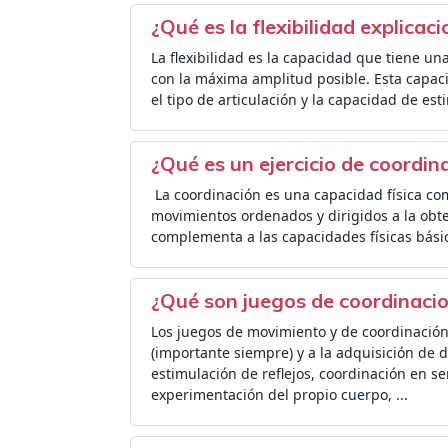
¿Qué es la flexibilidad explicac
La flexibilidad es la capacidad que tiene un
con la máxima amplitud posible. Esta capaci
el tipo de articulación y la capacidad de es
¿Qué es un ejercicio de coordin
​ La coordinación es una capacidad física c
movimientos ordenados y dirigidos a la obte
complementa a las capacidades físicas bási
¿Qué son juegos de coordinacio
Los juegos de movimiento y de coordinación 
(importante siempre) y a la adquisición de d
estimulación de reflejos, coordinación en se
experimentación del propio cuerpo, ...