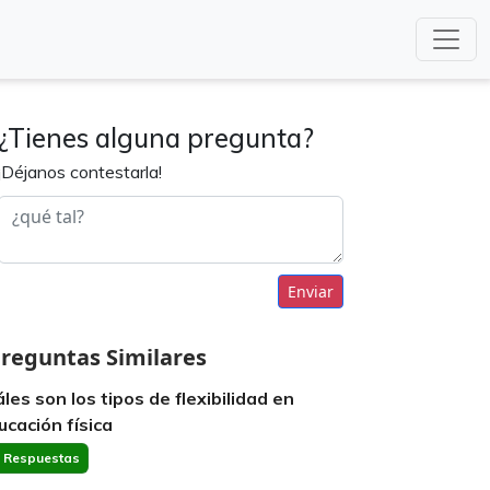
¿Tienes alguna pregunta?
¡Déjanos contestarla!
Enviar
reguntas Similares
áles son los tipos de flexibilidad en
ucación física
 Respuestas