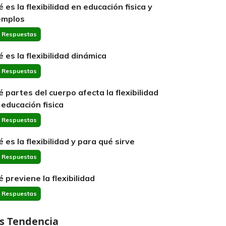
é es la flexibilidad en educación fisica y
emplos
 Respuestas
é es la flexibilidad dinámica
 Respuestas
é partes del cuerpo afecta la flexibilidad
 educación fisica
 Respuestas
é es la flexibilidad y para qué sirve
 Respuestas
é previene la flexibilidad
 Respuestas
s Tendencia