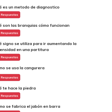
é es un metodo de diagnostico
 Respuestas
é son las branquias cómo funcionan
 Respuestas
é signo se utiliza para ir aumentando la
tensidad en una partitura
 Respuestas
mo se usa la cangurera
 Respuestas
é te hace la piedra
 Respuestas
mo se fabrica el jabón en barra