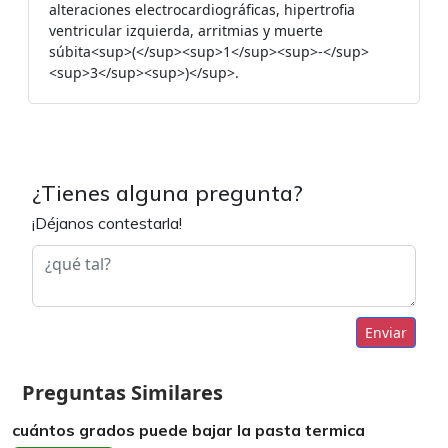
alteraciones electrocardiográficas, hipertrofia
ventricular izquierda, arritmias y muerte
súbita<sup>(</sup><sup>1</sup><sup>-</sup>
<sup>3</sup><sup>)</sup>.
¿Tienes alguna pregunta?
¡Déjanos contestarla!
Enviar
Preguntas Similares
cuántos grados puede bajar la pasta termica