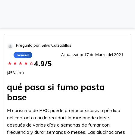
Pregunta por: Silva Calzadillas
Actualizado: 17 de Marzo del 2021
General
4.9/5
star
star
star
star
star_border
(45 Votos)
qué pasa si fumo pasta
base
El consumo de PBC puede provocar sicosis o pérdida
del contacto con la realidad, la
que
puede darse
después de varios días o semanas de fumar con
frecuencia y durar semanas o meses. Las alucinaciones