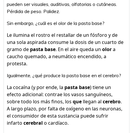
pueden ser visuales, auditivas, olfatorias o cutáneas.
Pérdida de peso. Palidez.
Sin embargo, ¿cuál es el olor de la pasta base?
Le ilumina el rostro el restallar de un fósforo y de
una sola aspirada consume la dosis de un cuarto de
gramo de
pasta base
. En el aire queda un
olor
a
caucho quemado, a neumático encendido, a
protesta.
Igualmente, ¿qué produce la pasta base en el cerebro?
La cocaína (y por ende, la
pasta base
) tiene un
efecto adicional: contrae los vasos sanguíneos,
sobre todo los más finos, los
que
llegan al
cerebro
.
A largo plazo, por falta de oxígeno en las neuronas,
el consumidor de esta sustancia puede sufrir
infarto
cerebral
o cardíaco.