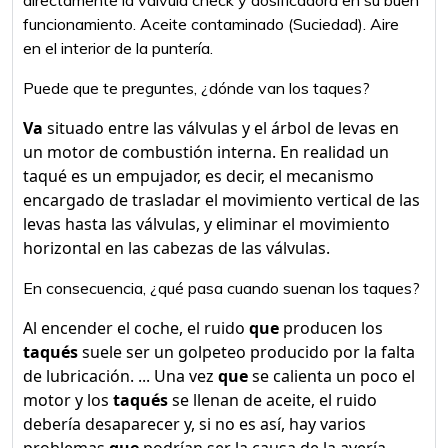
directamente la válvula check y dosificadora en su buen
funcionamiento. Aceite contaminado (Suciedad). Aire
en el interior de la puntería.
Puede que te preguntes, ¿dónde van los taques?
Va
situado entre las válvulas y el árbol de levas en
un motor de combustión interna. En realidad un
taqué es un empujador, es decir, el mecanismo
encargado de trasladar el movimiento vertical de las
levas hasta las válvulas, y eliminar el movimiento
horizontal en las cabezas de las válvulas.
En consecuencia, ¿qué pasa cuando suenan los taques?
Al encender el coche, el ruido
que
producen los
taqués
suele ser un golpeteo producido por la falta
de lubricación. ... Una vez
que
se calienta un poco el
motor y los
taqués
se llenan de aceite, el ruido
debería desaparecer y, si no es así, hay varios