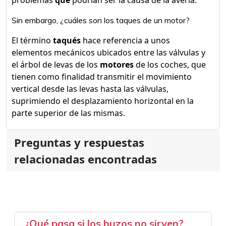
problemas
que
podrían ser la causa de la avería.
Sin embargo, ¿cuáles son los taques de un motor?
El término
taqués
hace referencia a unos
elementos mecánicos ubicados entre las válvulas y
el árbol de levas de los
motores
de los coches, que
tienen como finalidad transmitir el movimiento
vertical desde las levas hasta las válvulas,
suprimiendo el desplazamiento horizontal en la
parte superior de las mismas.
Preguntas y respuestas
relacionadas encontradas
¿Qué pasa si los buzos no sirven?