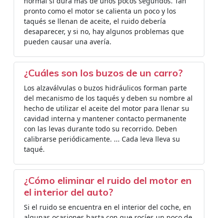
normal si dura más de unos pocos segundos. Tan
pronto como el motor se calienta un poco y los
taqués se llenan de aceite, el ruido debería
desaparecer, y si no, hay algunos problemas que
pueden causar una avería.
¿Cuáles son los buzos de un carro?
Los alzaválvulas o buzos hidráulicos forman parte
del mecanismo de los taqués y deben su nombre al
hecho de utilizar el aceite del motor para llenar su
cavidad interna y mantener contacto permanente
con las levas durante todo su recorrido. Deben
calibrarse periódicamente. ... Cada leva lleva su
taqué.
¿Cómo eliminar el ruido del motor en
el interior del auto?
Si el ruido se encuentra en el interior del coche, en
algunas ocasiones basta con que rocíes un poco de