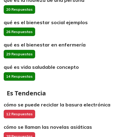
qué es la nobleza de una persona
20 Respuestas
qué es el bienestar social ejemplos
26 Respuestas
qué es el bienestar en enfermería
29 Respuestas
qué es vida saludable concepto
14 Respuestas
Es Tendencia
cómo se puede reciclar la basura electrónica
12 Respuestas
cómo se llaman las novelas asiáticas
28 Respuestas