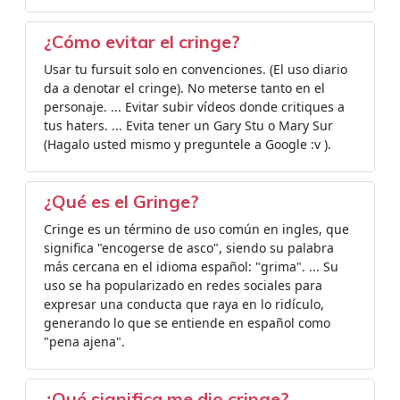
¿Cómo evitar el cringe?
Usar tu fursuit solo en convenciones. (El uso diario
da a denotar el cringe). No meterse tanto en el
personaje. ... Evitar subir vídeos donde critiques a
tus haters. ... Evita tener un Gary Stu o Mary Sur
(Hagalo usted mismo y preguntele a Google :v ).
¿Qué es el Gringe?
Cringe es un término de uso común en ingles, que
significa "encogerse de asco", siendo su palabra
más cercana en el idioma español: "grima". ... Su
uso se ha popularizado en redes sociales para
expresar una conducta que raya en lo ridículo,
generando lo que se entiende en español como
"pena ajena".
¿Qué significa me dio cringe?