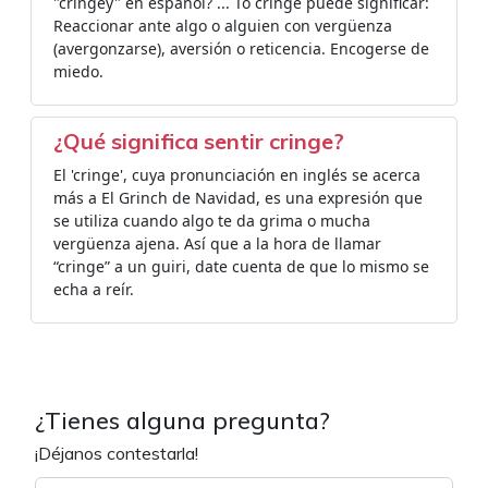
"cringey" en español? ... To cringe puede significar:
Reaccionar ante algo o alguien con vergüenza
(avergonzarse), aversión o reticencia. Encogerse de
miedo.
¿Qué significa sentir cringe?
El 'cringe', cuya pronunciación en inglés se acerca
más a El Grinch de Navidad, es una expresión que
se utiliza cuando algo te da grima o mucha
vergüenza ajena. Así que a la hora de llamar
“cringe” a un guiri, date cuenta de que lo mismo se
echa a reír.
¿Tienes alguna pregunta?
¡Déjanos contestarla!