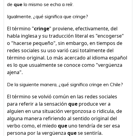
de
que
lo mismo se echa a reír.
Igualmente, ¿qué significa que cringe?
El término "
cringe
" proviene, efectivamente, del
habla inglesa y su traducción literal es "encogerse"
o "hacerse pequeño", sin embargo, en tiempos de
redes sociales su uso varió casi totalmente del
término original. Lo más acercado al idioma español
es lo que usualmente se conoce como "vergüenza
ajena".
De la siguiente manera, ¿qué significa cringe en Chile?
El término se volvió común en las redes sociales
para referir a la sensación
que
produce ver a
alguien en una situación vergonzosa o ridicula, de
alguna manera refiriendo al sentido original del
verbo como, el miedo
que
uno tendría de ser esa
persona por la vergüenza
que
se sentiría.