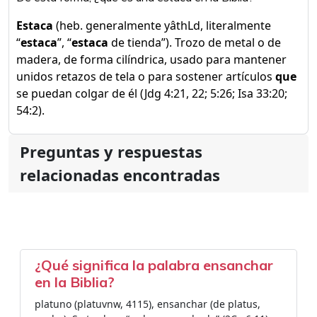
Estaca
(heb. generalmente yâthLd, literalmente
“
estaca
”, “
estaca
de tienda”). Trozo de metal o de
madera, de forma cilíndrica, usado para mantener
unidos retazos de tela o para sostener artículos
que
se puedan colgar de él (Jdg 4:21, 22; 5:26; Isa 33:20;
54:2).
Preguntas y respuestas
relacionadas encontradas
¿Qué significa la palabra ensanchar
en la Biblia?
platuno (platuvnw, 4115), ensanchar (de platus,