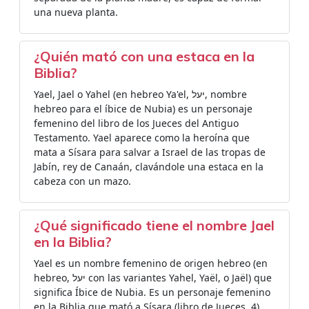
una nueva planta.
¿Quién mató con una estaca en la
Biblia?
Yael, Jael o Yahel​ (en hebreo Ya'el, יעל, nombre
hebreo para el íbice de Nubia) es un personaje
femenino del libro de los Jueces del Antiguo
Testamento. Yael aparece como la heroína que
mata a Sísara para salvar a Israel de las tropas de
Jabín, rey de Canaán, clavándole una estaca en la
cabeza con un mazo.
¿Qué significado tiene el nombre Jael
en la Biblia?
Yael es un nombre femenino de origen hebreo (en
hebreo, יעל‎ con las variantes Yahel, Yaël, o Jaël) que
significa Íbice de Nubia. Es un personaje femenino
en la Biblia que mató a Sísara (libro de Jueces, 4).