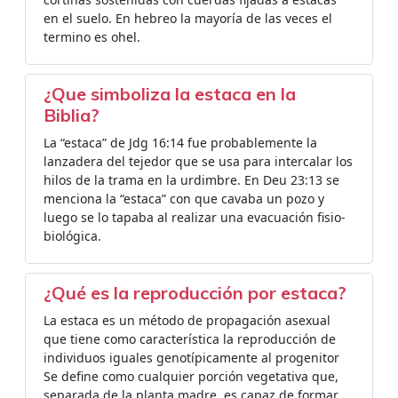
en el suelo. En hebreo la mayoría de las veces el
termino es ohel.
¿Que simboliza la estaca en la
Biblia?
La “estaca” de Jdg 16:14 fue probablemente la
lanzadera del tejedor que se usa para intercalar los
hilos de la trama en la urdimbre. En Deu 23:13 se
menciona la “estaca” con que cavaba un pozo y
luego se lo tapaba al realizar una evacuación fisio-
biológica.
¿Qué es la reproducción por estaca?
La estaca es un método de propagación asexual
que tiene como característica la reproducción de
individuos iguales genotípicamente al progenitor
Se define como cualquier porción vegetativa que,
separada de la planta madre, es capaz de formar