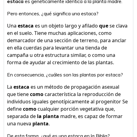
estaca
es genéticamente idéntica a la planta madre.
Pero entonces, ¿qué significa una estaca?
Una
estaca
es un objeto largo y afilado
que
se clava
en el suelo. Tiene muchas aplicaciones, como
demarcador de una sección de terreno, para anclar
en ella cuerdas para levantar una tienda de
campaña u otra estructura similar, o como una
forma de ayudar al crecimiento de las plantas.
En consecuencia, ¿cuáles son las plantas por estaca?
La
estaca
es un método de propagación asexual
que tiene
como
característica la reproducción de
individuos iguales genotípicamente al progenitor Se
define
como
cualquier porción vegetativa que,
separada de
la planta
madre, es capaz de formar
una nueva
planta
.
De esta forma, ¿qué es una estaca en la Biblia?