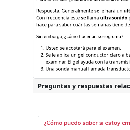
Respuesta. Generalmente
se
le hará un
ul
Con frecuencia este
se
llama
ultrasonido
p
hace para saber cuántas semanas tiene d
Sin embargo, ¿cómo hacer un sonograma?
Usted se acostará para el examen.
Se le aplica un gel conductor claro a b
examinar. El gel ayuda con la transmis
Una sonda manual llamada transductor
Preguntas y respuestas rela
¿Cómo puedo saber si estoy em