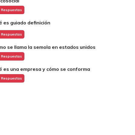
icosocial
 Respuestas
é es guiado definición
 Respuestas
mo se llama la semola en estados unidos
 Respuestas
é es una empresa y cómo se conforma
 Respuestas