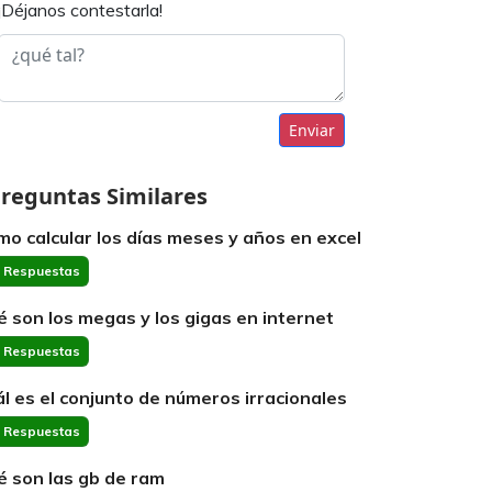
¡Déjanos contestarla!
Enviar
reguntas Similares
mo calcular los días meses y años en excel
 Respuestas
é son los megas y los gigas en internet
 Respuestas
ál es el conjunto de números irracionales
 Respuestas
é son las gb de ram