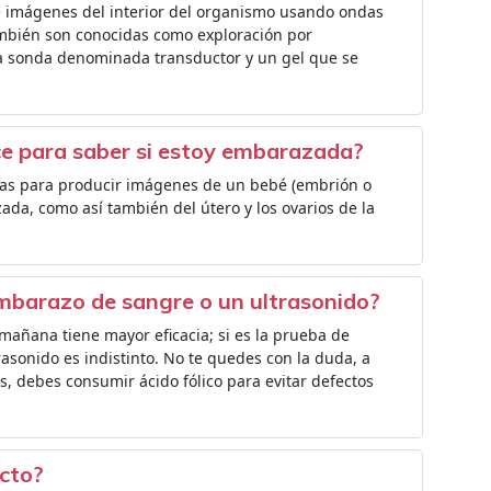
ce imágenes del interior del organismo usando ondas
ambién son conocidas como exploración por
ña sonda denominada transductor y un gel que se
ce para saber si estoy embarazada?
noras para producir imágenes de un bebé (embrión o
da, como así también del útero y los ovarios de la
mbarazo de sangre o un ultrasonido?
a mañana tiene mayor eficacia; si es la prueba de
asonido es indistinto. No te quedes con la duda, a
, debes consumir ácido fólico para evitar defectos
acto?