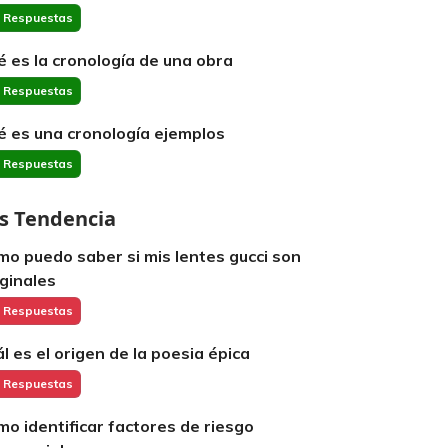
 Respuestas
é es la cronología de una obra
 Respuestas
é es una cronología ejemplos
 Respuestas
s Tendencia
mo puedo saber si mis lentes gucci son
iginales
 Respuestas
ál es el origen de la poesia épica
 Respuestas
mo identificar factores de riesgo