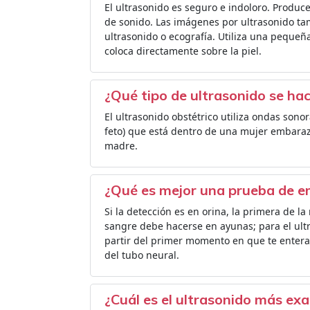
El ultrasonido es seguro e indoloro. Produ
de sonido. Las imágenes por ultrasonido t
ultrasonido o ecografía. Utiliza una peque
coloca directamente sobre la piel.
¿Qué tipo de ultrasonido se ha
El ultrasonido obstétrico utiliza ondas so
feto) que está dentro de una mujer embaraza
madre.
¿Qué es mejor una prueba de e
Si la detección es en orina, la primera de l
sangre debe hacerse en ayunas; para el ultr
partir del primer momento en que te enteras
del tubo neural.
¿Cuál es el ultrasonido más ex