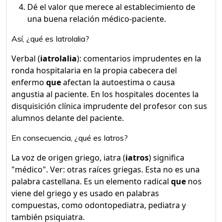
Dé el valor que merece al establecimiento de
una buena relación médico-paciente.
Así, ¿qué es Iatrolalia?
Verbal (
iatrolalia
): comentarios imprudentes en la
ronda hospitalaria en la propia cabecera del
enfermo
que
afectan la autoestima o causa
angustia al paciente. En los hospitales docentes la
disquisición clínica imprudente del profesor con sus
alumnos delante del paciente.
En consecuencia, ¿qué es Iatros?
La voz de origen griego, iatra (
iatros
) significa
"médico". Ver: otras raíces griegas. Esta no es una
palabra castellana. Es un elemento radical
que
nos
viene del griego y es usado en palabras
compuestas, como odontopediatra, pediatra y
también psiquiatra.