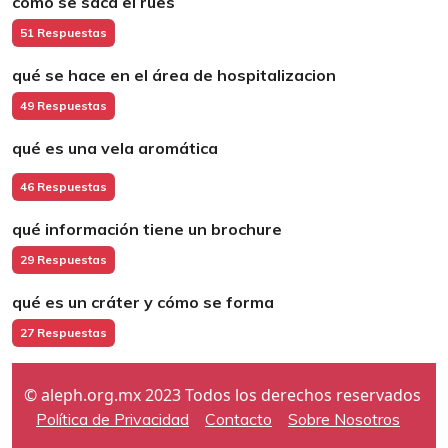
cómo se saca el rues
51 Respuestas
qué se hace en el área de hospitalizacion
49 Respuestas
qué es una vela aromática
46 Respuestas
qué información tiene un brochure
29 Respuestas
qué es un cráter y cómo se forma
27 Respuestas
© aleph.org.mx 2023 Todos los derechos reservados
Política de Privacidad
Contacto
Sobre Nosotros