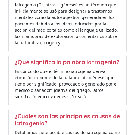
Iatrogenia (Gr iatros + génesis) es un término que
ini- cialmente se usó para designar a trastornos
mentales como la autosugestión generada en los
pacientes debido a las ideas inducidas por la
acción del médico tales como el lenguaje utilizado,
las maniobras de exploración o comentarios sobre
la naturaleza, origen y ...
¿Qué significa la palabra iatrogenia?
Es conocido que el término iatrogenia deriva
etimológicamente de la palabra iatrogénesis que
tiene por significado “provocado o generado por el
médico o sanador” (deriva del griego, iatros
significa 'médico' y génesis: 'crear').
¿Cuáles son las principales causas de
iatrogenia?
Detallamos siete posible causas de iatrogenia como