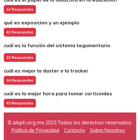
44 Respuestas
qué es exposicion y un ejemplo
42 Respuestas
cuál es la función del sistema tegumentario
32 Respuestas
cuál es mejor la duster o la tracker
16 Respuestas
cuál es la mejor hora para tomar corticoides
43 Respuestas
© aleph.org.mx 2023 Todos los derechos reservados
Política de Privacidad
Contacto
Sobre Nosotros