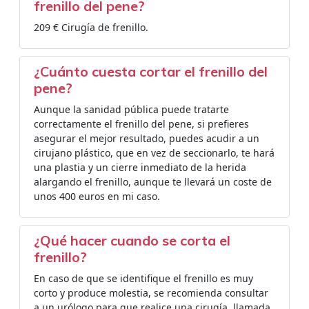
frenillo del pene?
209 € Cirugía de frenillo.
¿Cuánto cuesta cortar el frenillo del
pene?
Aunque la sanidad pública puede tratarte
correctamente el frenillo del pene, si prefieres
asegurar el mejor resultado, puedes acudir a un
cirujano plástico, que en vez de seccionarlo, te hará
una plastia y un cierre inmediato de la herida
alargando el frenillo, aunque te llevará un coste de
unos 400 euros en mi caso.
¿Qué hacer cuando se corta el
frenillo?
En caso de que se identifique el frenillo es muy
corto y produce molestia, se recomienda consultar
a un urólogo para que realice una cirugía, llamada