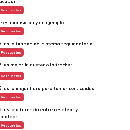
ucación
 Respuestas
é es exposicion y un ejemplo
 Respuestas
ál es la función del sistema tegumentario
 Respuestas
ál es mejor la duster o la tracker
 Respuestas
ál es la mejor hora para tomar corticoides
 Respuestas
ál es la diferencia entre resetear y
rmatear
 Respuestas