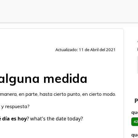
Actualizado: 11 de Abril del 2021
n alguna medida
 manera, en parte, hasta cierto punto, en cierto modo.
P
s y respuesta?
qu
 día es hoy
? what's the date today?
42
qu