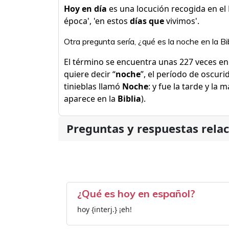
Hoy en día
es una locución recogida en el 
época', 'en estos
días que
vivimos'.
Otra pregunta sería, ¿qué es la noche en la Bi
El término se encuentra unas 227 veces en 
quiere decir “
noche
”, el período de oscurid
tinieblas llamó
Noche
: y fue la tarde y la
aparece en la
Biblia
).
Preguntas y respuestas rela
¿Qué es hoy en español?
hoy {interj.} ¡eh!