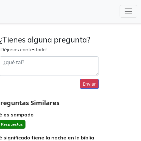
¿Tienes alguna pregunta?
¡Déjanos contestarla!
Enviar
reguntas Similares
é es sampado
 Respuestas
é significado tiene la noche en la biblia