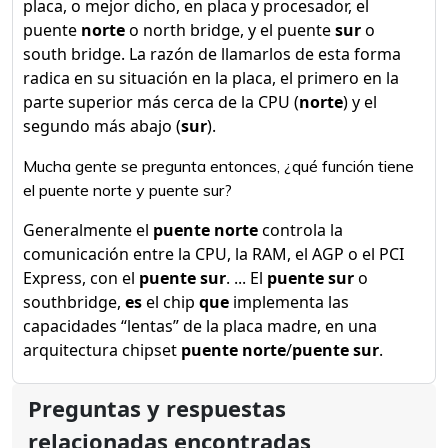
placa, o mejor dicho, en placa y procesador, el
puente
norte
o north bridge, y el puente
sur
o
south bridge. La razón de llamarlos de esta forma
radica en su situación en la placa, el primero en la
parte superior más cerca de la CPU (
norte
) y el
segundo más abajo (
sur
).
Mucha gente se pregunta entonces, ¿qué función tiene
el puente norte y puente sur?
Generalmente el
puente norte
controla la
comunicación entre la CPU, la RAM, el AGP o el PCI
Express, con el
puente sur
. ... El
puente sur
o
southbridge,
es
el chip
que
implementa las
capacidades “lentas” de la placa madre, en una
arquitectura chipset
puente norte
/
puente sur
.
Preguntas y respuestas
relacionadas encontradas