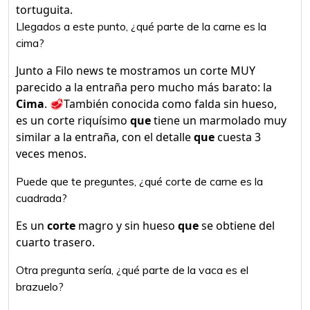
tortuguita.
Llegados a este punto, ¿qué parte de la carne es la
cima?
Junto a Filo news te mostramos un corte MUY
parecido a la entraña pero mucho más barato: la
Cima
. 🥩También conocida como falda sin hueso,
es un corte riquísimo
que
tiene un marmolado muy
similar a la entraña, con el detalle
que
cuesta 3
veces menos.
Puede que te preguntes, ¿qué corte de carne es la
cuadrada?
Es un
corte
magro y sin hueso
que
se obtiene del
cuarto trasero.
Otra pregunta sería, ¿qué parte de la vaca es el
brazuelo?