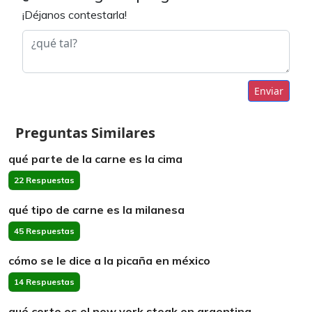
¡Déjanos contestarla!
Enviar
Preguntas Similares
qué parte de la carne es la cima
22 Respuestas
qué tipo de carne es la milanesa
45 Respuestas
cómo se le dice a la picaña en méxico
14 Respuestas
qué corte es el new york steak en argentina