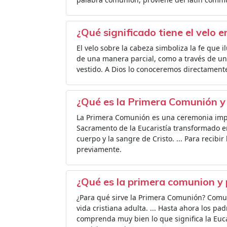
¿Qué significado tiene el velo 
El velo sobre la cabeza simboliza la fe que i
de una manera parcial, como a través de 
vestido. A Dios lo conoceremos directamente
¿Qué es la Primera Comunión y 
La Primera Comunión es una ceremonia import
Sacramento de la Eucaristía transformado en
cuerpo y la sangre de Cristo. ... Para recib
previamente.
¿Qué es la primera comunion y 
¿Para qué sirve la Primera Comunión? Comul
vida cristiana adulta. ... Hasta ahora los pad
comprenda muy bien lo que significa la Euc