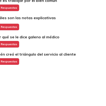
é es trabajar por el bien común
 Respuestas
áles son las notas explicativas
 Respuestas
r qué se le dice galeno al médico
 Respuestas
én creó el triángulo del servicio al cliente
 Respuestas