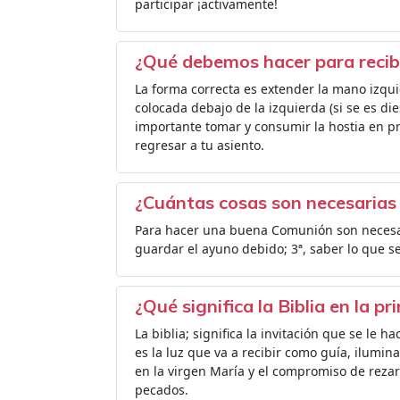
participar ¡activamente!
¿Qué debemos hacer para recib
La forma correcta es extender la mano izqu
colocada debajo de la izquierda (si se es dies
importante tomar y consumir la hostia en pr
regresar a tu asiento.
¿Cuántas cosas son necesarias
Para hacer una buena Comunión son necesaria
guardar el ayuno debido; 3ª, saber lo que se
¿Qué significa la Biblia en la 
La biblia; significa la invitación que se le ha
es la luz que va a recibir como guía, ilumina
en la virgen María y el compromiso de rezar 
pecados.