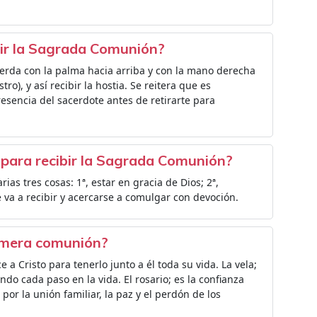
ir la Sagrada Comunión?
ierda con la palma hacia arriba y con la mano derecha
tro), y así recibir la hostia. Se reitera que es
esencia del sacerdote antes de retirarte para
 para recibir la Sagrada Comunión?
s tres cosas: 1ª, estar en gracia de Dios; 2ª,
 va a recibir y acercarse a comulgar con devoción.
primera comunión?
ce a Cristo para tenerlo junto a él toda su vida. La vela;
ndo cada paso en la vida. El rosario; es la confianza
por la unión familiar, la paz y el perdón de los