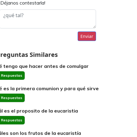
¡Déjanos contestarla!
Enviar
reguntas Similares
é tengo que hacer antes de comulgar
 Respuestas
é es la primera comunion y para qué sirve
 Respuestas
ál es el proposito de la eucaristia
 Respuestas
áles son los frutos de la eucaristía