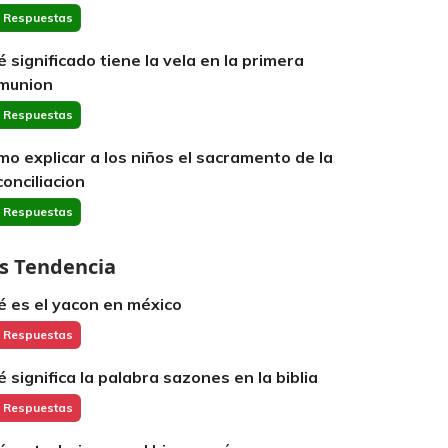
 Respuestas
é significado tiene la vela en la primera
munion
 Respuestas
mo explicar a los niños el sacramento de la
conciliacion
 Respuestas
s Tendencia
é es el yacon en méxico
 Respuestas
é significa la palabra sazones en la biblia
 Respuestas