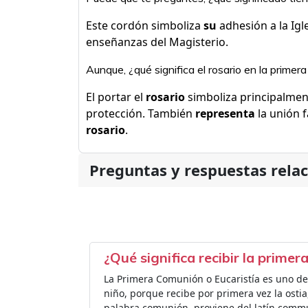
Este cordón simboliza
su
adhesión a la Igl
enseñanzas del Magisterio.
Aunque, ¿qué significa el rosario en la prime
El portar el
rosario
simboliza principalment
protección. También
representa
la unión 
rosario
.
Preguntas y respuestas rela
¿Qué significa recibir la prime
La Primera Comunión o Eucaristía es uno de
niño, porque recibe por primera vez la ostia,
palabra comunión, proviene del latín commu