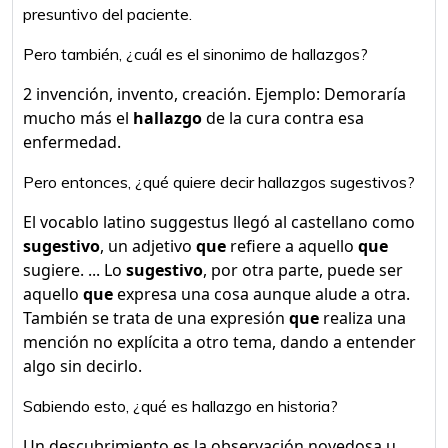
presuntivo del paciente.
Pero también, ¿cuál es el sinonimo de hallazgos?
2 invención, invento, creación. Ejemplo: Demoraría
mucho más el
hallazgo
de la cura contra esa
enfermedad.
Pero entonces, ¿qué quiere decir hallazgos sugestivos?
El vocablo latino suggestus llegó al castellano como
sugestivo
, un adjetivo
que
refiere a aquello
que
sugiere. ... Lo
sugestivo
, por otra parte, puede ser
aquello
que
expresa una cosa aunque alude a otra.
También se trata de una expresión
que
realiza una
mención no explícita a otro tema, dando a entender
algo sin decirlo.
Sabiendo esto, ¿qué es hallazgo en historia?
Un descubrimiento es la observación novedosa u