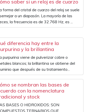
ómo saber si un reloj es de cuarzo
a forma del cristal de cuarzo del reloj se suele
semejar a un diapasón. La mayoría de las
eces, la frecuencia es de 32.768 Hz, es ...
ué diferencia hay entre la
urpurina y la brillantina
a purpurina viene de pulverizar cobre o
etales blancos; la brillantina se obtiene del
luminio que después de su tratamiento...
ómo se nombran las bases de
cuerdo con la nomenclatura
radicional y stock
AS BASES O HIDROXIDOS: SON
OMPUESTOS TERNARIOS QUE