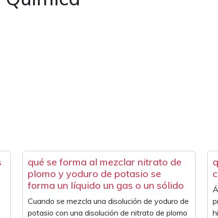
s
qué se forma al mezclar nitrato de
q
plomo y yoduro de potasio se
c
forma un líquido un gas o un sólido
Á
Cuando se mezcla una disolución de yoduro de
p
potasio con una disolución de nitrato de plomo
h