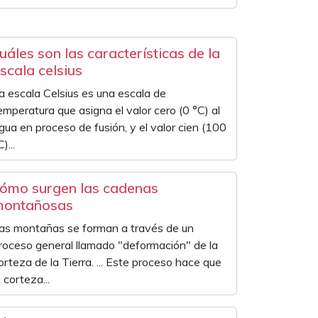
uáles son las características de la
scala celsius
a escala Celsius es una escala de
emperatura que asigna el valor cero (0 °C) al
gua en proceso de fusión, y el valor cien (100
)...
ómo surgen las cadenas
montañosas
as montañas se forman a través de un
roceso general llamado "deformación" de la
orteza de la Tierra. ... Este proceso hace que
a corteza...