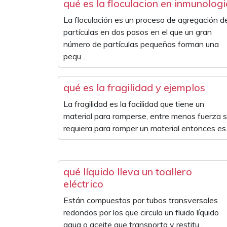
qué es la floculacion en inmunologi
La floculación es un proceso de agregación d
partículas en dos pasos en el que un gran
número de partículas pequeñas forman una
pequ...
qué es la fragilidad y ejemplos
La fragilidad es la facilidad que tiene un
material para romperse, entre menos fuerza 
requiera para romper un material entonces es..
qué líquido lleva un toallero
eléctrico
Están compuestos por tubos transversales
redondos por los que circula un fluido líquido
agua o aceite que transporta y restitu...