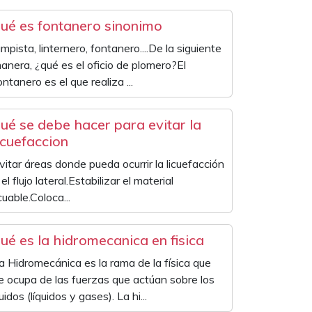
ué es fontanero sinonimo
ampista, linternero, fontanero....De la siguiente
anera, ¿qué es el oficio de plomero?El
ontanero es el que realiza ...
ué se debe hacer para evitar la
icuefaccion
vitar áreas donde pueda ocurrir la licuefacción
 el flujo lateral.Estabilizar el material
icuable.Coloca...
ué es la hidromecanica en fisica
a Hidromecánica es la rama de la física que
e ocupa de las fuerzas que actúan sobre los
luidos (líquidos y gases). La hi...