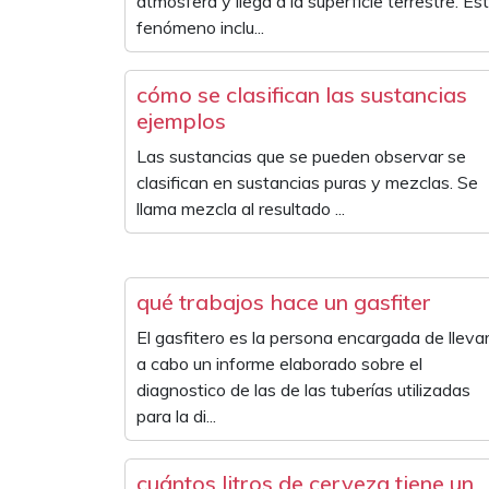
atmósfera y llega a la superficie terrestre. Es
fenómeno inclu...
cómo se clasifican las sustancias
ejemplos
Las sustancias que se pueden observar se
clasifican en sustancias puras y mezclas. Se
llama mezcla al resultado ...
qué trabajos hace un gasfiter
El gasfitero es la persona encargada de lleva
a cabo un informe elaborado sobre el
diagnostico de las de las tuberías utilizadas
para la di...
cuántos litros de cerveza tiene un