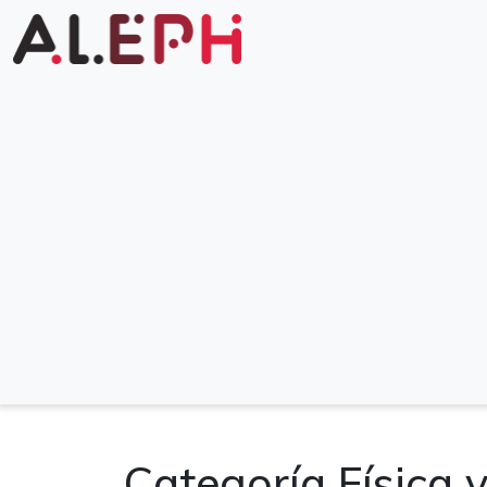
Categoría Física 