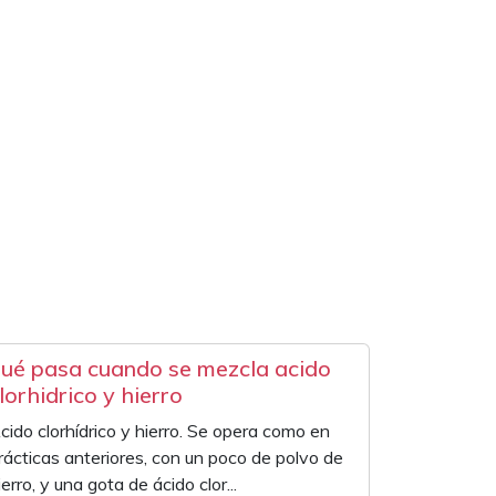
ué pasa cuando se mezcla acido
lorhidrico y hierro
cido clorhídrico y hierro. Se opera como en
rácticas anteriores, con un poco de polvo de
ierro, y una gota de ácido clor...