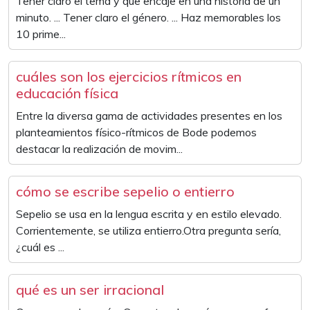
Tener claro el tema y que encaje en una historia de un
minuto. ... Tener claro el género. ... Haz memorables los
10 prime...
cuáles son los ejercicios rítmicos en
educación física
Entre la diversa gama de actividades presentes en los
planteamientos físico-rítmicos de Bode podemos
destacar la realización de movim...
cómo se escribe sepelio o entierro
Sepelio se usa en la lengua escrita y en estilo elevado.
Corrientemente, se utiliza entierro.Otra pregunta sería,
¿cuál es ...
qué es un ser irracional